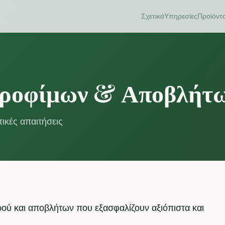
Σχετικά
Υπηρεσίες
Προϊόντ
Τροφίμων & Αποβλήτ
ικές απαιτήσεις
ού και αποβλήτων που εξασφαλίζουν αξιόπιστα και