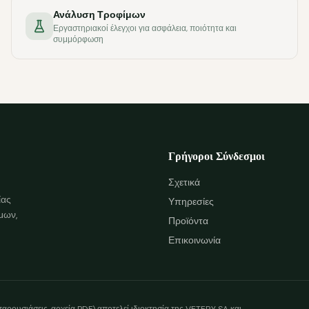
Ανάλυση Τροφίμων
Εργαστηριακοί έλεγχοι για ασφάλεια, ποιότητα και
συμμόρφωση
Γρήγοροι Σύνδεσμοι
Σχετικά
ίας
Υπηρεσίες
μων,
Προϊόντα
Επικοινωνία