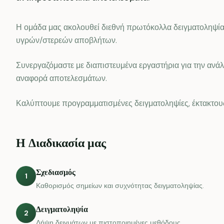
Η ομάδα μας ακολουθεί διεθνή πρωτόκολλα δειγματοληψίας 
υγρών/στερεών αποβλήτων.
Συνεργαζόμαστε με διαπιστευμένα εργαστήρια για την αν
αναφορά αποτελεσμάτων.
Καλύπτουμε προγραμματισμένες δειγματοληψίες, έκτακτου
Η Διαδικασία μας
Σχεδιασμός
1
Καθορισμός σημείων και συχνότητας δειγματοληψίας.
Δειγματοληψία
2
Λήψη δειγμάτων με πιστοποιημένες μεθόδους.